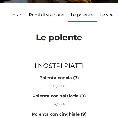
L'inizio
Primi di stagione
Le polente
Le specia
Le polente
I NOSTRI PIATTI
Polenta concia (7)
12,00 €
Polenta con salsiccia (9)
14,00 €
Polenta con cinghiale (9)